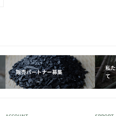
私た
販売パートナー募集
て
ACCOUNT
SPPORT