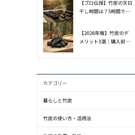
【プロ伝授】竹炭の天日
干し時間は？5時間で効
果復活のコツ
【2026年版】竹炭のデ
メリット3選｜購入前に
知るべき注意点と対策
カテゴリー
暮らしと竹炭
竹炭の使い方・活用法