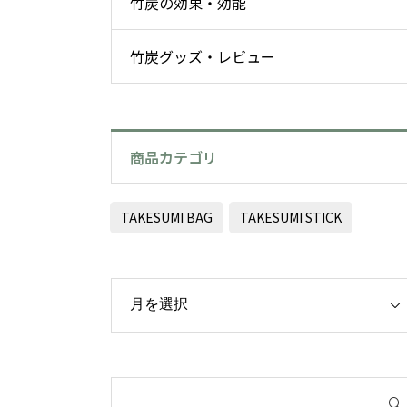
竹炭の効果・効能
竹炭グッズ・レビュー
商品カテゴリ
TAKESUMI BAG
TAKESUMI STICK