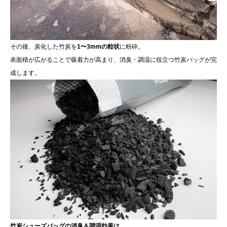
その後、炭化した竹炭を
1〜3mmの粒状
に粉砕。
表面積が広がることで吸着力が高まり、消臭・調湿に役立つ竹炭バッグが完
成します。
竹炭シューズバッグの消臭＆調湿効果は