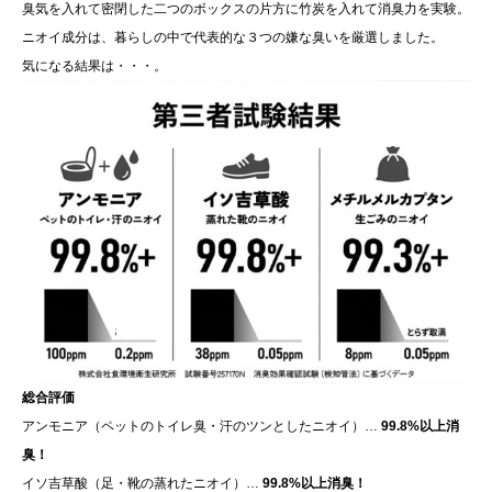
臭気を入れて密閉した二つのボックスの片方に竹炭を入れて消臭力を実験。
ニオイ成分は、暮らしの中で代表的な３つの嫌な臭いを厳選しました。
気になる結果は・・・。
総合評価
アンモニア（ペットのトイレ臭・汗のツンとしたニオイ）…
99.8%以上消
臭！
イソ吉草酸（足・靴の蒸れたニオイ）…
99.8%以上消臭！