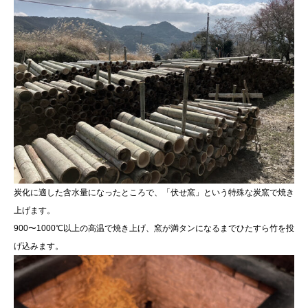
炭化に適した含水量になったところで、「伏せ窯」という特殊な炭窯で焼き
上げます。
900〜1000℃以上の高温で焼き上げ、窯が満タンになるまでひたすら竹を投
げ込みます。