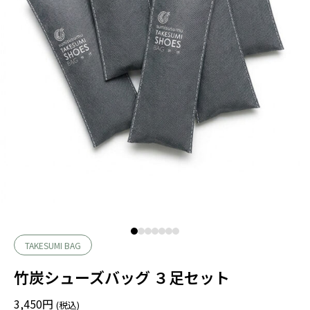
TAKESUMI BAG
竹炭シューズバッグ ３足セット
3,450
円
(税込)