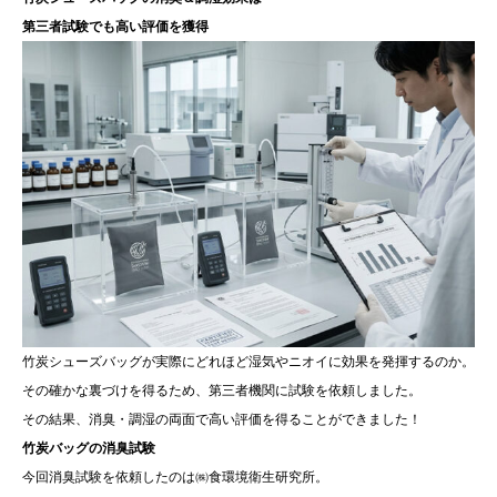
第三者試験でも高い評価を獲得
竹炭シューズバッグが実際にどれほど湿気やニオイに効果を発揮するのか。
その確かな裏づけを得るため、第三者機関に試験を依頼しました。
その結果、消臭・調湿の両面で高い評価を得ることができました！
竹炭バッグの消臭試験
今回消臭試験を依頼したのは㈱食環境衛生研究所。