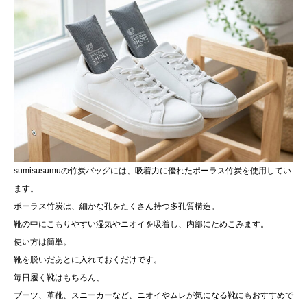
sumisusumuの竹炭バッグには、吸着力に優れたポーラス竹炭を使用してい
ます。
ポーラス竹炭は、細かな孔をたくさん持つ多孔質構造。
靴の中にこもりやすい湿気やニオイを吸着し、内部にためこみます。
使い方は簡単。
靴を脱いだあとに入れておくだけです。
毎日履く靴はもちろん、
ブーツ、革靴、スニーカーなど、ニオイやムレが気になる靴にもおすすめで