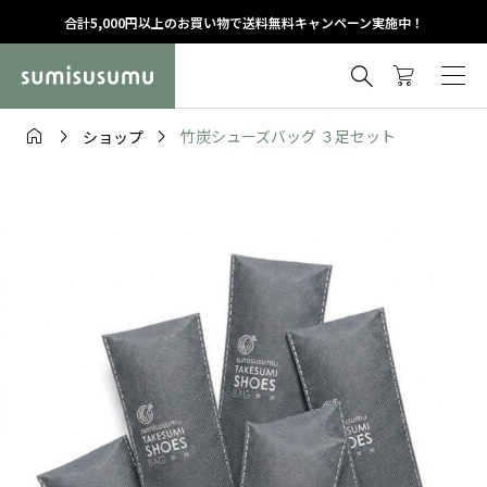
合計5,000円以上のお買い物で送料無料キャンペーン実施中！




竹炭シューズバッグ ３足セット
ショップ