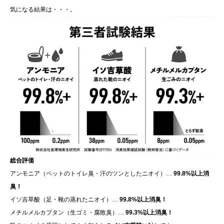
気になる結果は・・・。
総合評価
アンモニア（ペットのトイレ臭・汗のツンとしたニオイ）…
99.8%以上消
臭！
イソ吉草酸（足・靴の蒸れたニオイ）…
99.8%以上消臭！
メチルメルカプタン（生ゴミ・腐敗臭）…
99.3%以上消臭！