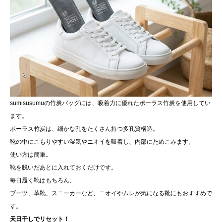
sumisusumuの竹炭バッグには、吸着力に優れたポーラス竹炭を使用してい
ます。
ポーラス竹炭は、細かな孔をたくさん持つ多孔質構造。
靴の中にこもりやすい湿気やニオイを吸着し、内部にためこみます。
使い方は簡単。
靴を脱いだあとに入れておくだけです。
毎日履く靴はもちろん、
ブーツ、革靴、スニーカーなど、ニオイやムレが気になる靴にもおすすめで
す。
天日干しでリセット！