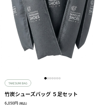
TAKESUMI BAG
竹炭シューズバッグ ５足セット
6,050
円
(税込)