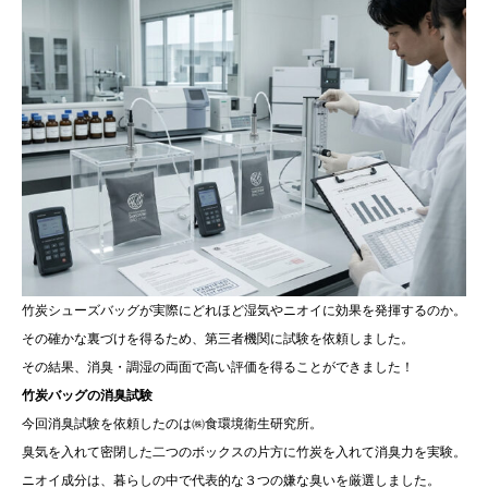
竹炭シューズバッグが実際にどれほど湿気やニオイに効果を発揮するのか。
その確かな裏づけを得るため、第三者機関に試験を依頼しました。
その結果、消臭・調湿の両面で高い評価を得ることができました！
竹炭バッグの消臭試験
今回消臭試験を依頼したのは㈱食環境衛生研究所。
臭気を入れて密閉した二つのボックスの片方に竹炭を入れて消臭力を実験。
ニオイ成分は、暮らしの中で代表的な３つの嫌な臭いを厳選しました。