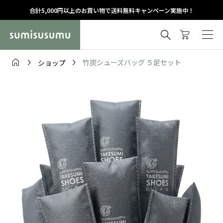
合計5,000円以上のお買い物で送料無料キャンペーン実施中！




竹炭シューズバッグ ５足セット
ショップ