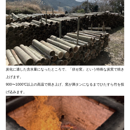
炭化に適した含水量になったところで、「伏せ窯」という特殊な炭窯で焼き
上げます。
900〜1000℃以上の高温で焼き上げ、窯が満タンになるまでひたすら竹を投
げ込みます。