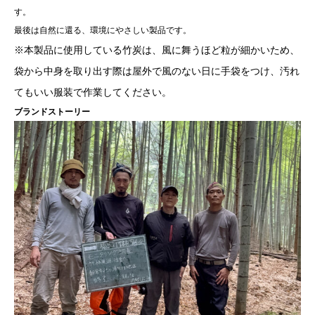
す。
最後は自然に還る、環境にやさしい製品です。
※本製品に使用している竹炭は、風に舞うほど粒が細かいため、
袋から中身を取り出す際は屋外で風のない日に手袋をつけ、汚れ
てもいい服装で作業してください。
ブランドストーリー