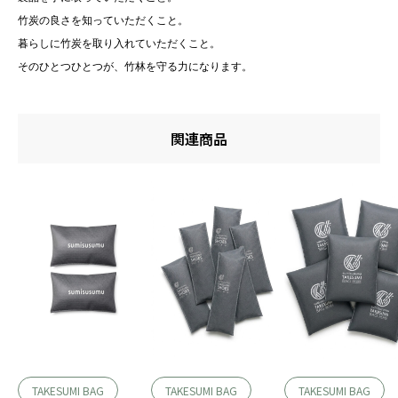
竹炭の良さを知っていただくこと。
暮らしに竹炭を取り入れていただくこと。
そのひとつひとつが、竹林を守る力になります。
関連商品
TAKESUMI BAG
TAKESUMI BAG
TAKESUMI BAG