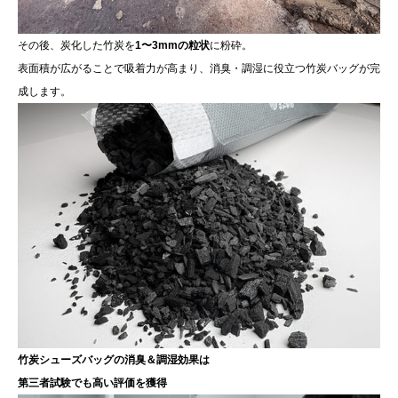
その後、炭化した竹炭を
1〜3mmの粒状
に粉砕。
表面積が広がることで吸着力が高まり、消臭・調湿に役立つ竹炭バッグが完
成します。
竹炭シューズバッグの消臭＆調湿効果は
第三者試験でも高い評価を獲得